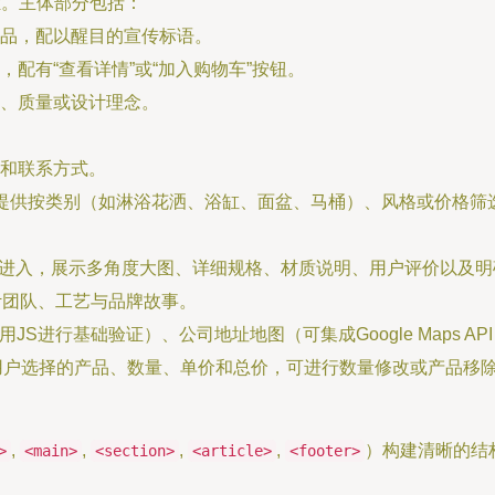
栏。主体部分包括：
品，配以醒目的宣传标语。
配有“查看详情”或“加入购物车”按钮。
、质量或设计理念。
和联系方式。
提供按类别（如淋浴花洒、浴缸、面盆、马桶）、风格或价格筛
进入，展示多角度大图、详细规格、材质说明、用户评价以及明
计团队、工艺与品牌故事。
JS进行基础验证）、公司地址地图（可集成Google Maps AP
用户选择的产品、数量、单价和总价，可进行数量修改或产品移
,
,
,
,
）构建清晰的结
>
<main>
<section>
<article>
<footer>