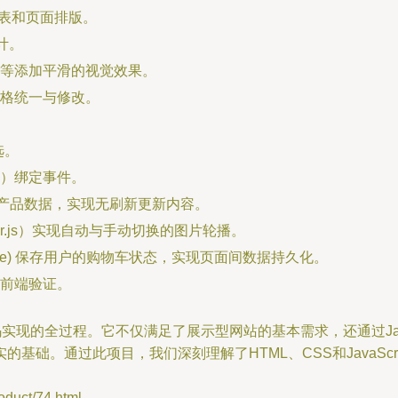
表和页面排版。
计。
等添加平滑的视觉效果。
格统一与修改。
选。
）绑定事件。
载产品数据，实现无刷新更新内容。
er.js）实现自动与手动切换的图片轮播。
orage) 保存用户的购物车状态，实现页面间数据持久化。
前端验证。
实现的全过程。它不仅满足了展示型网站的基本需求，还通过Java
基础。通过此项目，我们深刻理解了HTML、CSS和JavaSc
ct/74.html