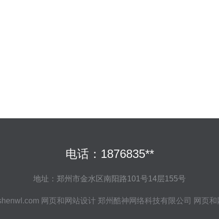
电话：1876835**
地址：郑州市金水区南阳路101号14层155号
shenwl.com
网页和网站设计
郑州酷神网络科技有限公司
网页和