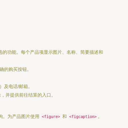
选的功能。每个产品项显示图片、名称、简要描述和
确的购买按钮。
I）及电话/邮箱。
除，并提供前往结算的入口。
构。为产品图片使用
和
。
<figure>
<figcaption>