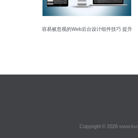
容易被忽视的Web后台设计组件技巧 提升
交互效率的核心干货
Copyright © 2026
www.ku