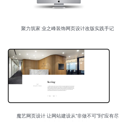
聚力筑家 业之峰装饰网页设计改版实践手记
魔艺网页设计 让网站建设从“非做不可”到“应有尽
有”——从快速建站到高端定制一篇说透