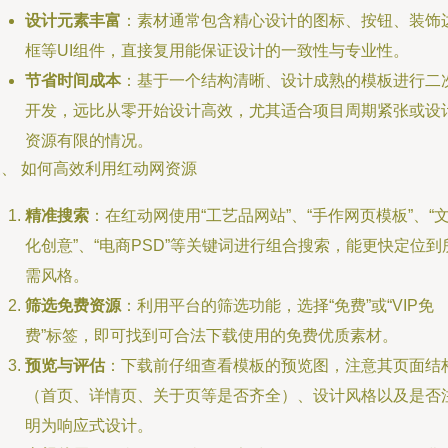
设计元素丰富
：素材通常包含精心设计的图标、按钮、装饰
框等UI组件，直接复用能保证设计的一致性与专业性。
节省时间成本
：基于一个结构清晰、设计成熟的模板进行二
开发，远比从零开始设计高效，尤其适合项目周期紧张或设
资源有限的情况。
三、 如何高效利用红动网资源
精准搜索
：在红动网使用“工艺品网站”、“手作网页模板”、“
化创意”、“电商PSD”等关键词进行组合搜索，能更快定位到
需风格。
筛选免费资源
：利用平台的筛选功能，选择“免费”或“VIP免
费”标签，即可找到可合法下载使用的免费优质素材。
预览与评估
：下载前仔细查看模板的预览图，注意其页面结
（首页、详情页、关于页等是否齐全）、设计风格以及是否
明为响应式设计。